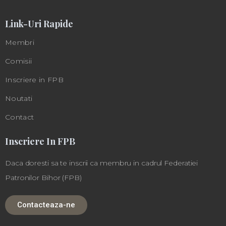
Link-Uri Rapide
Membri
Comisii
Inscriere in FPB
Noutati
Contact
Inscriere In FPB
Daca doresti sa te inscrii ca membru in cadrul Federatiei
Patronilor Bihor (FPB)
Contacteaza-ne